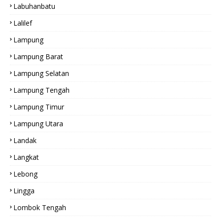
Labuhanbatu
Lalilef
Lampung
Lampung Barat
Lampung Selatan
Lampung Tengah
Lampung Timur
Lampung Utara
Landak
Langkat
Lebong
Lingga
Lombok Tengah