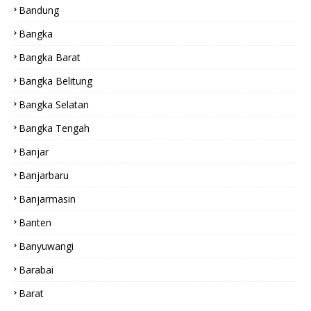
Bandung
Bangka
Bangka Barat
Bangka Belitung
Bangka Selatan
Bangka Tengah
Banjar
Banjarbaru
Banjarmasin
Banten
Banyuwangi
Barabai
Barat