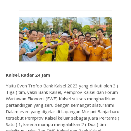
Kalsel, Radar 24 Jam
Yaitu Even Trofeo Bank Kalsel 2023 yang di ikuti oleh 3 (
Tiga ) tim, yakni Bank Kalsel, Pemprov Kalsel dan Forum
Wartawan Ekonomi (FWE) Kalsel sukses menghadirkan
pertandingan yang seru dengan semangat silaturahmi.
Dalam even yang digelar di Lapangan Murjani Banjarbaru
tersebut Pemprov Kalsel keluar sebagai juara Pertama (
Satu ) 1, karena mampu mengalahkan 2 ( Dua ) tim
sekaligus, yakni Tim FWE Kalsel dan Bank Kalsel.