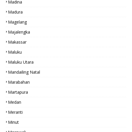
Madina
Madura
Magelang
Majalengka
Makassar
Maluku
Maluku Utara
Mandailing Natal
Marabahan
Martapura
Medan
Meranti
Minut