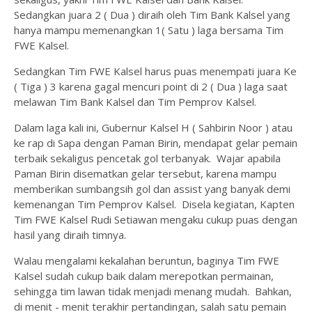
Sedangkan juara 2 ( Dua ) diraih oleh Tim Bank Kalsel yang
hanya mampu memenangkan 1( Satu ) laga bersama Tim
FWE Kalsel.
Sedangkan Tim FWE Kalsel harus puas menempati juara Ke
( Tiga ) 3 karena gagal mencuri point di 2 ( Dua ) laga saat
melawan Tim Bank Kalsel dan Tim Pemprov Kalsel.
Dalam laga kali ini, Gubernur Kalsel H ( Sahbirin Noor ) atau
ke rap di Sapa dengan Paman Birin, mendapat gelar pemain
terbaik sekaligus pencetak gol terbanyak. Wajar apabila
Paman Birin disematkan gelar tersebut, karena mampu
memberikan sumbangsih gol dan assist yang banyak demi
kemenangan Tim Pemprov Kalsel. Disela kegiatan, Kapten
Tim FWE Kalsel Rudi Setiawan mengaku cukup puas dengan
hasil yang diraih timnya.
Walau mengalami kekalahan beruntun, baginya Tim FWE
Kalsel sudah cukup baik dalam merepotkan permainan,
sehingga tim lawan tidak menjadi menang mudah. Bahkan,
di menit - menit terakhir pertandingan, salah satu pemain