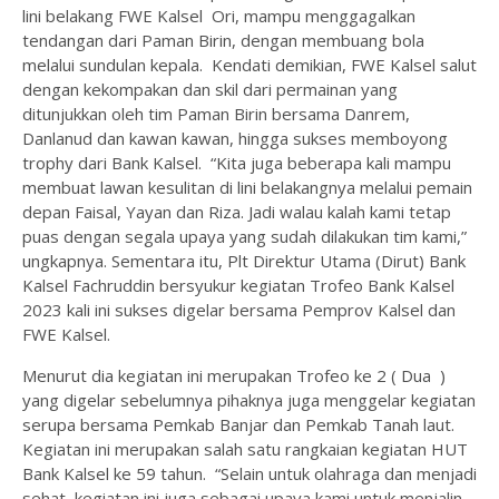
lini belakang FWE Kalsel Ori, mampu menggagalkan
tendangan dari Paman Birin, dengan membuang bola
melalui sundulan kepala. Kendati demikian, FWE Kalsel salut
dengan kekompakan dan skil dari permainan yang
ditunjukkan oleh tim Paman Birin bersama Danrem,
Danlanud dan kawan kawan, hingga sukses memboyong
trophy dari Bank Kalsel. “Kita juga beberapa kali mampu
membuat lawan kesulitan di lini belakangnya melalui pemain
depan Faisal, Yayan dan Riza. Jadi walau kalah kami tetap
puas dengan segala upaya yang sudah dilakukan tim kami,”
ungkapnya. Sementara itu, Plt Direktur Utama (Dirut) Bank
Kalsel Fachruddin bersyukur kegiatan Trofeo Bank Kalsel
2023 kali ini sukses digelar bersama Pemprov Kalsel dan
FWE Kalsel.
Menurut dia kegiatan ini merupakan Trofeo ke 2 ( Dua )
yang digelar sebelumnya pihaknya juga menggelar kegiatan
serupa bersama Pemkab Banjar dan Pemkab Tanah laut.
Kegiatan ini merupakan salah satu rangkaian kegiatan HUT
Bank Kalsel ke 59 tahun. “Selain untuk olahraga dan menjadi
sehat, kegiatan ini juga sebagai upaya kami untuk menjalin