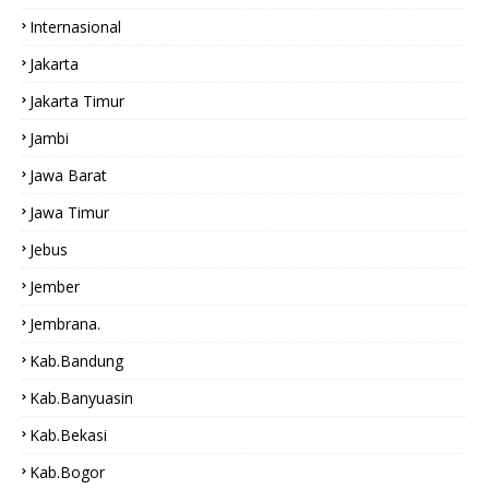
Internasional
Jakarta
Jakarta Timur
Jambi
Jawa Barat
Jawa Timur
Jebus
Jember
Jembrana.
Kab.bandung
Kab.Banyuasin
Kab.bekasi
Kab.Bogor