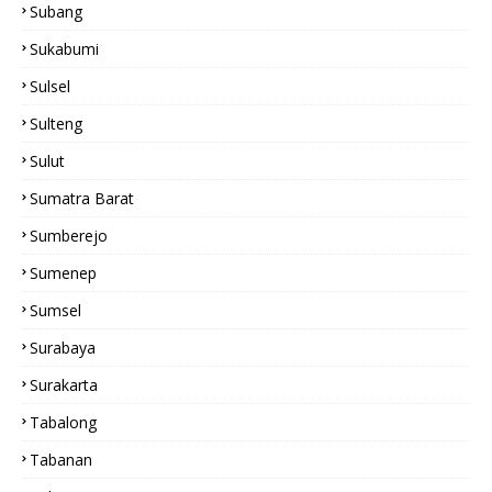
Subang
Sukabumi
Sulsel
Sulteng
Sulut
Sumatra Barat
Sumberejo
Sumenep
Sumsel
Surabaya
Surakarta
Tabalong
Tabanan