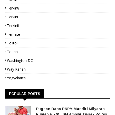
Terkin8
Terkini
Terkinii
Ternate
Tolitoli
Touna
Washington DC
Way Kanan
Yogyakarta
POPULAR POSTS
Dugaan Dana PNPM Mandiri Milyaran
Rupiah Fiktif,LSM Ampibi. Desak Polres