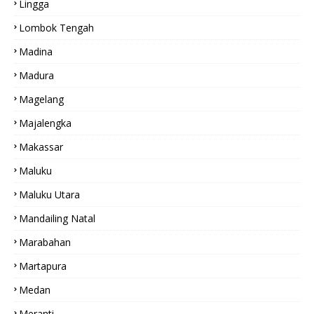
Lingga
Lombok Tengah
Madina
Madura
Magelang
Majalengka
Makassar
Maluku
Maluku Utara
Mandailing Natal
Marabahan
Martapura
Medan
Meranti