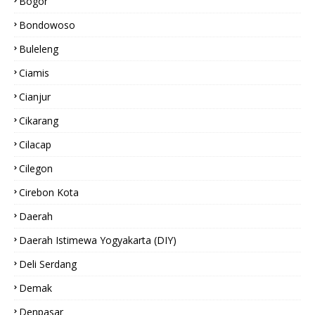
Bogor
Bondowoso
Buleleng
Ciamis
Cianjur
Cikarang
Cilacap
Cilegon
Cirebon Kota
Daerah
Daerah Istimewa Yogyakarta (DIY)
Deli Serdang
Demak
Denpasar