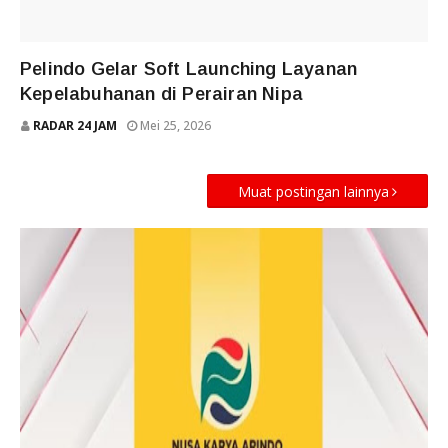
TERKINI
Pelindo Gelar Soft Launching Layanan
Kepelabuhanan di Perairan Nipa
RADAR 24 JAM
Mei 25, 2026
Muat postingan lainnya