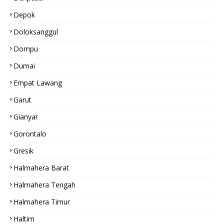
Depok
Doloksanggul
Dompu
Dumai
Empat Lawang
Garut
Gianyar
Gorontalo
Gresik
Halmahera Barat
Halmahera Tengah
Halmahera Timur
Haltim