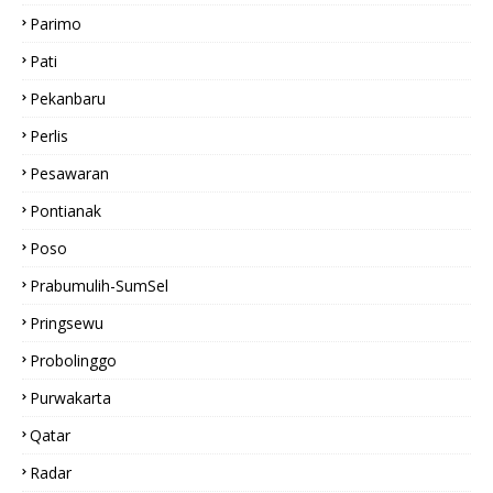
Parimo
Pati
Pekanbaru
Perlis
Pesawaran
Pontianak
Poso
Prabumulih-SumSel
Pringsewu
Probolinggo
Purwakarta
Qatar
Radar