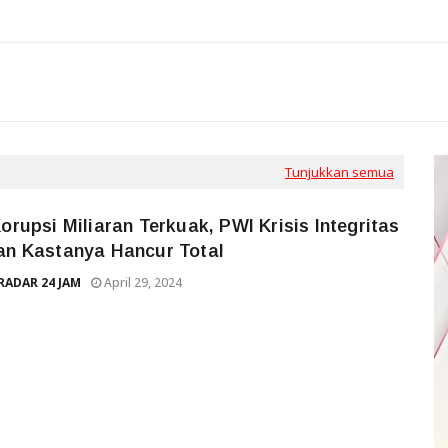
Tunjukkan semua
orupsi Miliaran Terkuak, PWI Krisis Integritas
an Kastanya Hancur Total
RADAR 24 JAM
April 29, 2024