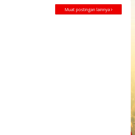
Muat postingan lainnya