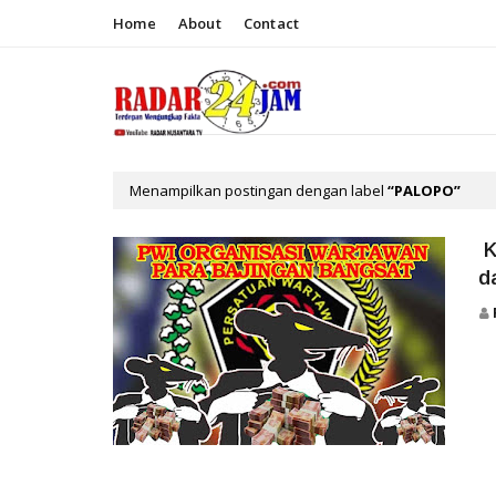
Home
About
Contact
Menampilkan postingan dengan label
PALOPO
K
d
TERKINI