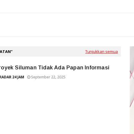
LATAN
Tunjukkan semua
royek Siluman Tidak Ada Papan Informasi
RADAR 24 JAM
September 22, 2025