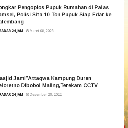
ongkar Pengoplos Pupuk Rumahan di Palas
amsel, Polisi Sita 10 Ton Pupuk Siap Edar ke
alembang
RADAR 24 JAM
Maret 08, 2023
asjid Jami"Attaqwa Kampung Duren
eloretno Dibobol Maling,Terekam CCTV
RADAR 24 JAM
Desember 29, 2022