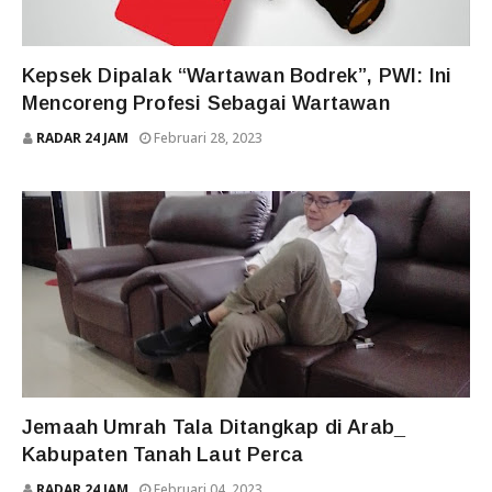
TERKINI
Kepsek Dipalak “Wartawan Bodrek”, PWI: Ini
Mencoreng Profesi Sebagai Wartawan
RADAR 24 JAM
Februari 28, 2023
TERKINI
Jemaah Umrah Tala Ditangkap di Arab_
Kabupaten Tanah Laut Perca
RADAR 24 JAM
Februari 04, 2023