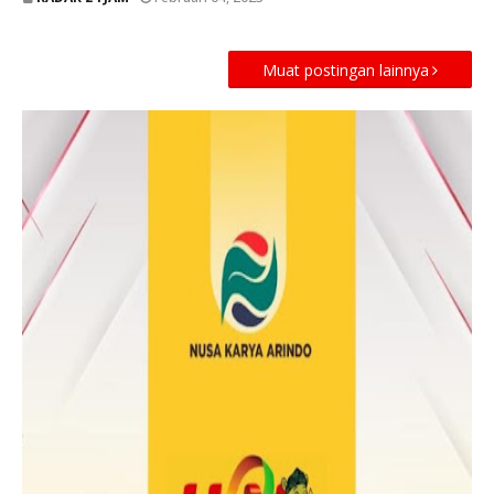
Muat postingan lainnya