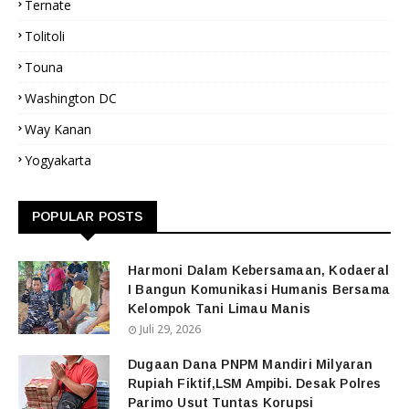
Ternate
Tolitoli
Touna
Washington DC
Way Kanan
Yogyakarta
POPULAR POSTS
‎Harmoni Dalam Kebersamaan, Kodaeral
I Bangun Komunikasi Humanis Bersama
Kelompok Tani Limau Manis
Juli 29, 2026
Dugaan Dana PNPM Mandiri Milyaran
Rupiah Fiktif,LSM Ampibi. Desak Polres
Parimo Usut Tuntas Korupsi