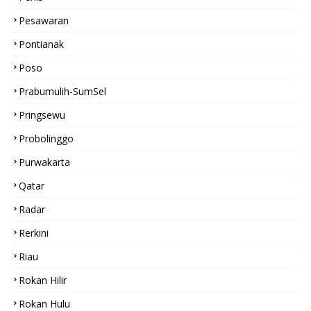
Pesawaran
Pontianak
Poso
Prabumulih-SumSel
Pringsewu
Probolinggo
Purwakarta
Qatar
Radar
Rerkini
Riau
Rokan Hilir
Rokan Hulu