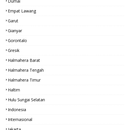
Dumai
Empat Lawang
Garut
Gianyar
Gorontalo
Gresik
Halmahera Barat
Halmahera Tengah
Halmahera Timur
Haltim
Hulu Sungai Selatan
Indonesia
Internasional
Jakarta