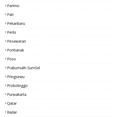
Parimo
Pati
Pekanbaru
Perlis
Pesawaran
Pontianak
Poso
Prabumulih-SumSel
Pringsewu
Probolinggo
Purwakarta
Qatar
Radar