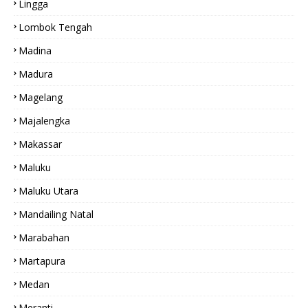
Lingga
Lombok Tengah
Madina
Madura
Magelang
Majalengka
Makassar
Maluku
Maluku Utara
Mandailing Natal
Marabahan
Martapura
Medan
Meranti