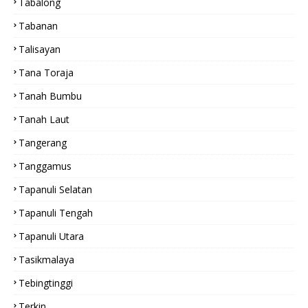
Tabalong
Tabanan
Talisayan
Tana Toraja
Tanah Bumbu
Tanah Laut
Tangerang
Tanggamus
Tapanuli Selatan
Tapanuli Tengah
Tapanuli Utara
Tasikmalaya
Tebingtinggi
Terkin