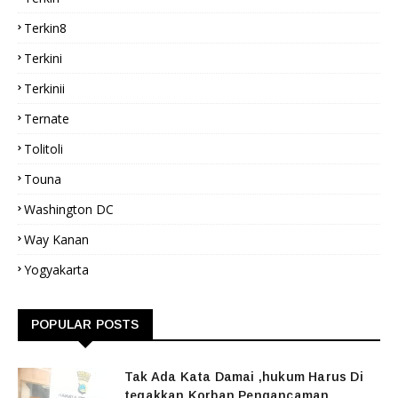
Terkin8
Terkini
Terkinii
Ternate
Tolitoli
Touna
Washington DC
Way Kanan
Yogyakarta
POPULAR POSTS
Tak Ada Kata Damai ,hukum Harus Di
tegakkan,Korban Pengancaman