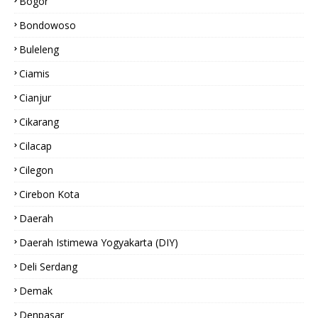
Bogor
Bondowoso
Buleleng
Ciamis
Cianjur
Cikarang
Cilacap
Cilegon
Cirebon Kota
Daerah
Daerah Istimewa Yogyakarta (DIY)
Deli Serdang
Demak
Denpasar