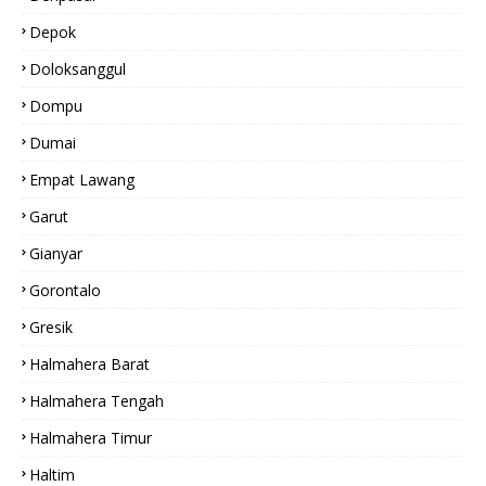
Depok
Doloksanggul
Dompu
Dumai
Empat Lawang
Garut
Gianyar
Gorontalo
Gresik
Halmahera Barat
Halmahera Tengah
Halmahera Timur
Haltim