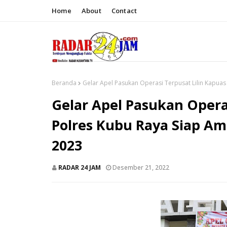
Home
About
Contact
Beranda
Gelar Apel Pasukan Operasi Terpusat Lilin Kapua
Gelar Apel Pasukan Operas
Polres Kubu Raya Siap A
2023
RADAR 24 JAM
Desember 21, 2022