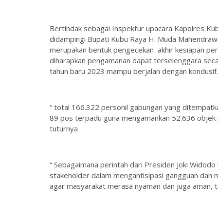
Bertindak sebagai Inspektur upacara Kapolres Kubu
didampingi Bupati Kubu Raya H. Muda Mahendrawa
merupakan bentuk pengecekan akhir kesiapan per
diharapkan pengamanan dapat terselenggara secar
tahun baru 2023 mampu berjalan dengan kondusif.
“ total 166.322 personil gabungan yang ditempa
89 pos terpadu guna mengamankan 52.636 objek pen
tuturnya
“ Sebagaimana perintah dari Presiden Joki Widodo
stakeholder dalam mengantisipasi gangguan dan mas
agar masyarakat merasa nyaman dan juga aman, t