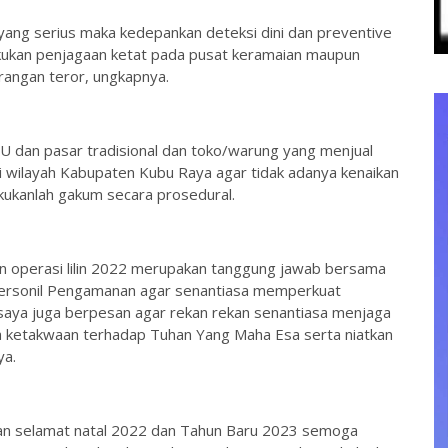
yang serius maka kedepankan deteksi dini dan preventive
akukan penjagaan ketat pada pusat keramaian maupun
rangan teror, ungkapnya.
U dan pasar tradisional dan toko/warung yang menjual
 wilayah Kabupaten Kubu Raya agar tidak adanya kenaikan
akukanlah gakum secara prosedural.
an operasi lilin 2022 merupakan tanggung jawab bersama
 personil Pengamanan agar senantiasa memperkuat
n saya juga berpesan agar rekan rekan senantiasa menjaga
a ketakwaan terhadap Tuhan Yang Maha Esa serta niatkan
ya.
an selamat natal 2022 dan Tahun Baru 2023 semoga