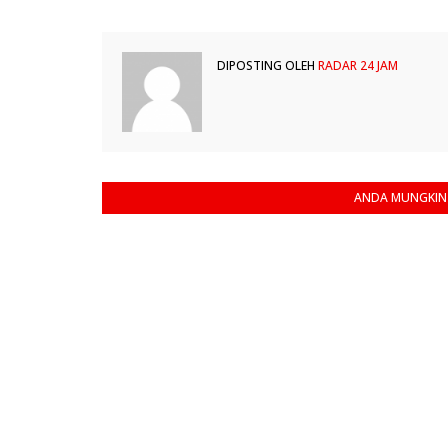
DIPOSTING OLEH
RADAR 24 JAM
ANDA MUNGKIN 