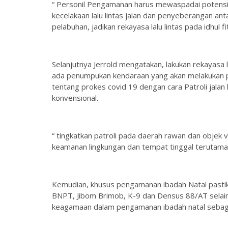
“ Personil Pengamanan harus mewaspadai potensi
kecelakaan lalu lintas jalan dan penyeberangan an
pelabuhan, jadikan rekayasa lalu lintas pada idhul 
Selanjutnya Jerrold mengatakan, lakukan rekayasa 
ada penumpukan kendaraan yang akan melakukan p
tentang prokes covid 19 dengan cara Patroli jalan k
konvensional.
“ tingkatkan patroli pada daerah rawan dan objek v
keamanan lingkungan dan tempat tinggal terutam
Kemudian, khusus pengamanan ibadah Natal pastikan
BNPT, Jibom Brimob, K-9 dan Densus 88/AT selain
keagamaan dalam pengamanan ibadah natal sebaga