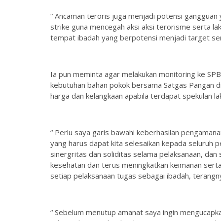
“ Ancaman teroris juga menjadi potensi gangguan 
strike guna mencegah aksi aksi terorisme serta l
tempat ibadah yang berpotensi menjadi target se
Ia pun meminta agar melakukan monitoring ke SPB
kebutuhan bahan pokok bersama Satgas Pangan di
harga dan kelangkaan apabila terdapat spekulan l
“ Perlu saya garis bawahi keberhasilan pengaman
yang harus dapat kita selesaikan kepada seluruh
sinergritas dan soliditas selama pelaksanaan, da
kesehatan dan terus meningkatkan keimanan sert
setiap pelaksanaan tugas sebagai ibadah, terangn
“ Sebelum menutup amanat saya ingin mengucapk