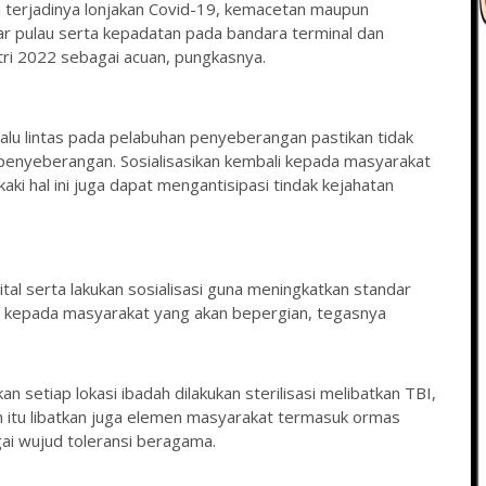
 terjadinya lonjakan Covid-19, kemacetan maupun
tar pulau serta kepadatan pada bandara terminal dan
fitri 2022 sebagai acuan, pungkasnya.
lalu lintas pada pelabuhan penyeberangan pastikan tidak
enyeberangan. Sosialisasikan kembali kepada masyarakat
aki hal ini juga dapat mengantisipasi tindak kejahatan
ital serta lakukan sosialisasi guna meningkatkan standar
a kepada masyarakat yang akan bepergian, tegasnya
 setiap lokasi ibadah dilakukan sterilisasi melibatkan TBI,
 itu libatkan juga elemen masyarakat termasuk ormas
i wujud toleransi beragama.