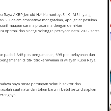
 Raya AKBP Jerrold H.Y Kumontoy, S.I.K., M.S.I, yang
n S.H dalam amanatnya mengatakan, Apel gelar pasukan
sonil maupun sarana prasarana dengan demikian
a optimal dan sinergi sehingga perayaan natal 2022 serta
tkan pada 1.845 pos pengamanan, 695 pos pelayanan dan
gamanan di titi- titik kerawanan di wilayah Kubu Raya,
 bahwa saya minta persiapan seluruh sektor dan
alah saat natal dan tahun baru ini betul betul disiapkan
erangnya.