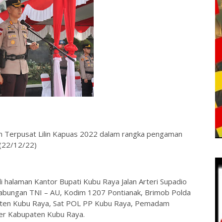
an Terpusat Lilin Kapuas 2022 dalam rangka pengaman
 (22/12/22)
di halaman Kantor Bupati Kubu Raya Jalan Arteri Supadio
 gabungan TNI – AU, Kodim 1207 Pontianak, Brimob Polda
paten Kubu Raya, Sat POL PP Kubu Raya, Pemadam
er Kabupaten Kubu Raya.