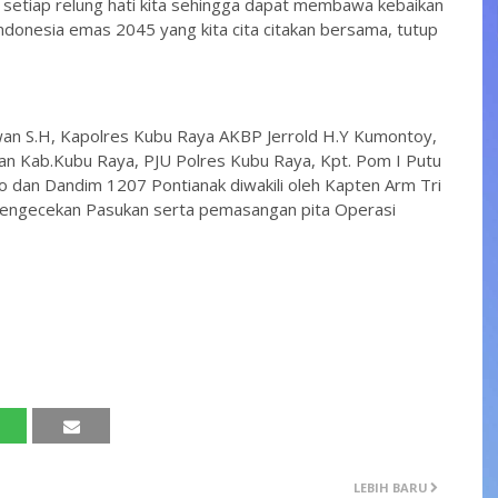
 setiap relung hati kita sehingga dapat membawa kebaikan
donesia emas 2045 yang kita cita citakan bersama, tutup
an S.H, Kapolres Kubu Raya AKBP Jerrold H.Y Kumontoy,
ahan Kab.Kubu Raya, PJU Polres Kubu Raya, Kpt. Pom I Putu
dan Dandim 1207 Pontianak diwakili oleh Kapten Arm Tri
 pengecekan Pasukan serta pemasangan pita Operasi
LEBIH BARU