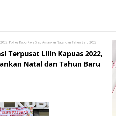
s 2022, Polres Kubu Raya Siap Amankan Natal dan Tahun Baru 2023
i Terpusat Lilin Kapuas 2022,
mankan Natal dan Tahun Baru