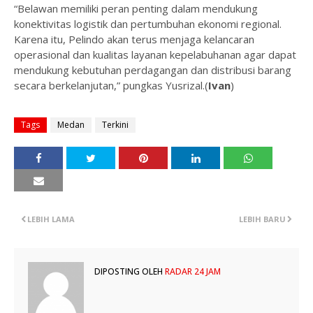
“Belawan memiliki peran penting dalam mendukung
konektivitas logistik dan pertumbuhan ekonomi regional.
Karena itu, Pelindo akan terus menjaga kelancaran
operasional dan kualitas layanan kepelabuhanan agar dapat
mendukung kebutuhan perdagangan dan distribusi barang
secara berkelanjutan,” pungkas Yusrizal.(
Ivan
)
Tags
Medan
Terkini
LEBIH LAMA
LEBIH BARU
DIPOSTING OLEH
RADAR 24 JAM