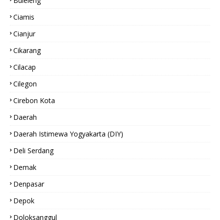
Buleleng
Ciamis
Cianjur
Cikarang
Cilacap
Cilegon
Cirebon Kota
Daerah
Daerah Istimewa Yogyakarta (DIY)
Deli Serdang
Demak
Denpasar
Depok
Doloksanggul