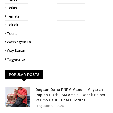
Terkinii
Ternate
Tolitoli
Touna
Washington DC
Way Kanan
Yogyakarta
POPULAR POSTS
Dugaan Dana PNPM Mandiri Milyaran
Rupiah Fiktif,LSM Ampibi. Desak Polres
Parimo Usut Tuntas Korupsi
Agustus 01, 2026