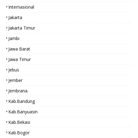
Internasional
Jakarta
Jakarta Timur
Jambi
Jawa Barat
Jawa Timur
Jebus
Jember
Jembrana.
Kab.bandung
Kab.Banyuasin
Kab.bekasi
Kab.Bogor