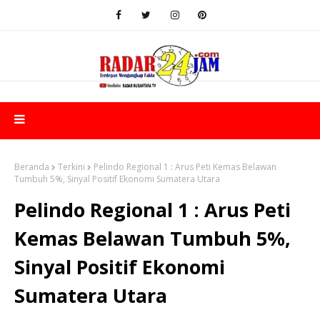
Beranda
Terkini
Pelindo Regional 1 : Arus Peti Kemas Belawan
Tumbuh 5%, Sinyal Positif Ekonomi Sumatera Utara
Pelindo Regional 1 : Arus Peti
Kemas Belawan Tumbuh 5%,
Sinyal Positif Ekonomi
Sumatera Utara