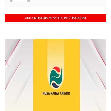
ANDA MUNGKIN MENYUKAI POSTINGAN INI