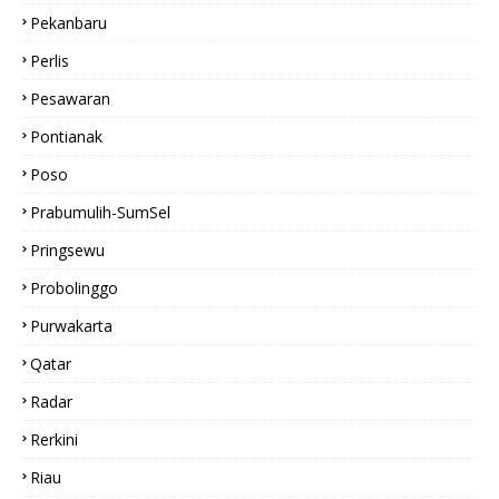
Pekanbaru
Perlis
Pesawaran
Pontianak
Poso
Prabumulih-SumSel
Pringsewu
Probolinggo
Purwakarta
Qatar
Radar
Rerkini
Riau