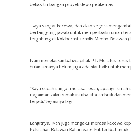
bekas timbangan proyek depo petikemas
"Saya sangat kecewa, dan akan segera mengambil l
bertanggung jawab untuk memperbaiki rumah ters
tergabung di Kolaborasi Jurnalis Medan-Belawan (K
Ivan menjelaskan bahwa pihak PT. Meratus terus b
bulan lamanya belum juga ada niat baik untuk me
"Saya sudah sangat merasa resah, apalagi rumah s
Bagaiman kalau rumah ini tiba tiba ambruk dan men
terjadi."tegasnya lagi
Lanjutnya, Ivan juga mengakui merasa kecewa ke
Kelurahan Belawan Bahari yang ikut terlibat untuk