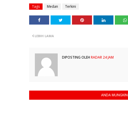
Tags
Medan
Terkini
LEBIH LAMA
DIPOSTING OLEH
RADAR 24 JAM
ANDA MUNGKIN 