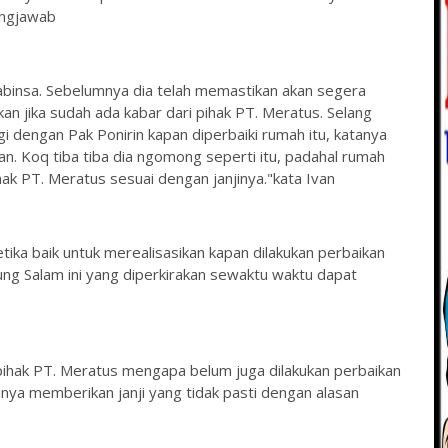
ungjawab
abinsa. Sebelumnya dia telah memastikan akan segera
an jika sudah ada kabar dari pihak PT. Meratus. Selang
i dengan Pak Ponirin kapan diperbaiki rumah itu, katanya
n. Koq tiba tiba dia ngomong seperti itu, padahal rumah
hak PT. Meratus sesuai dengan janjinya."kata Ivan
tika baik untuk merealisasikan kapan dilakukan perbaikan
ng Salam ini yang diperkirakan sewaktu waktu dapat
 pihak PT. Meratus mengapa belum juga dilakukan perbaikan
nya memberikan janji yang tidak pasti dengan alasan