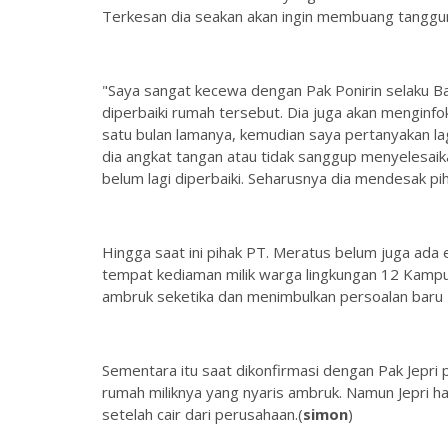
Terkesan dia seakan akan ingin membuang tangg
"Saya sangat kecewa dengan Pak Ponirin selaku B
diperbaiki rumah tersebut. Dia juga akan menginfok
satu bulan lamanya, kemudian saya pertanyakan lag
dia angkat tangan atau tidak sanggup menyelesaika
belum lagi diperbaiki. Seharusnya dia mendesak pi
Hingga saat ini pihak PT. Meratus belum juga ada e
tempat kediaman milik warga lingkungan 12 Kampu
ambruk seketika dan menimbulkan persoalan baru
Sementara itu saat dikonfirmasi dengan Pak Jepri
rumah miliknya yang nyaris ambruk. Namun Jepri ha
setelah cair dari perusahaan.(
simon
)