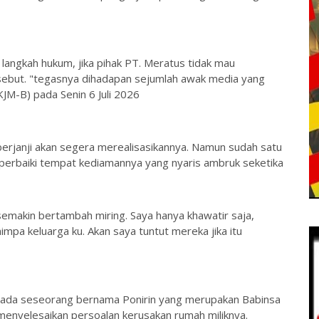
angkah hukum, jika pihak PT. Meratus tidak mau
ebut. "tegasnya dihadapan sejumlah awak media yang
JM-B) pada Senin 6 Juli 2026
erjanji akan segera merealisasikannya. Namun sudah satu
mperbaiki tempat kediamannya yang nyaris ambruk seketika
emakin bertambah miring. Saya hanya khawatir saja,
impa keluarga ku. Akan saya tuntut mereka jika itu
pada seseorang bernama Ponirin yang merupakan Babinsa
 menyelesaikan persoalan kerusakan rumah miliknya.