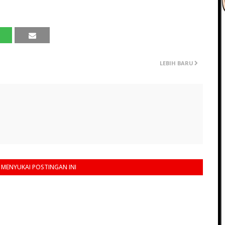
LEBIH BARU
MENYUKAI POSTINGAN INI