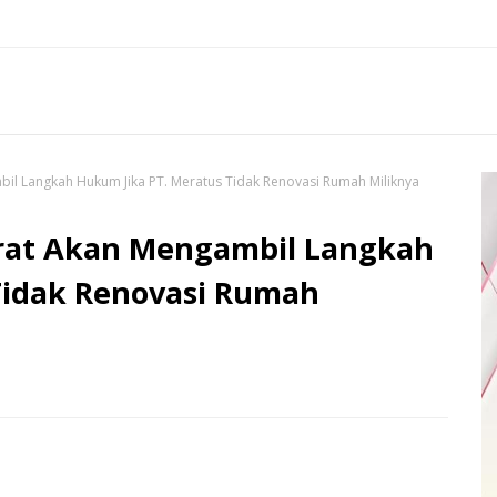
il Langkah Hukum Jika PT. Meratus Tidak Renovasi Rumah Miliknya
rat Akan Mengambil Langkah
Tidak Renovasi Rumah