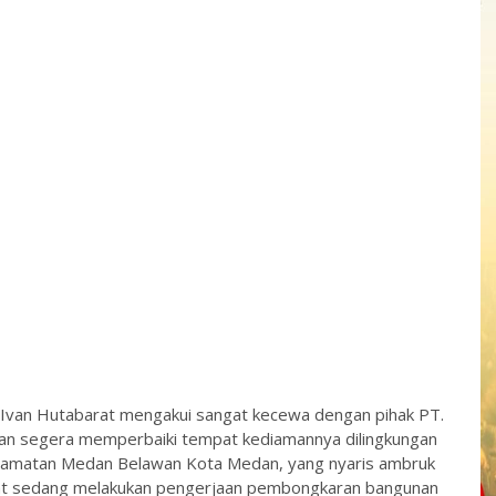
 Ivan Hutabarat mengakui sangat kecewa dengan pihak PT.
an segera memperbaiki tempat kediamannya dilingkungan
camatan Medan Belawan Kota Medan, yang nyaris ambruk
saat sedang melakukan pengerjaan pembongkaran bangunan