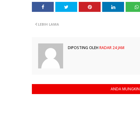
LEBIH LAMA
DIPOSTING OLEH
RADAR 24 JAM
ANDA MUNGKIN 