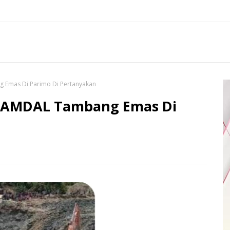
g Emas Di Parimo Di Pertanyakan
, AMDAL Tambang Emas Di