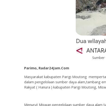
Sumber 
Parimo, Radar24Jam.Com
Masyarakat kabupaten Parigi Moutong mempertan
dalam pengelolaan sumber daya alam,tambang emas.
Rakyat ( Hanura ) kabupaten Parigi Moutong, Mis
Menurut Miswan pengelolaan sumber daya alam ta