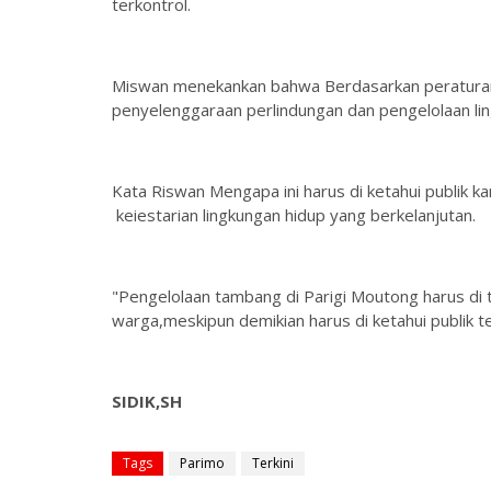
terkontrol.
Miswan menekankan bahwa Berdasarkan peratura
penyelenggaraan perlindungan dan pengelolaan l
Kata Riswan Mengapa ini harus di ketahui publik
keiestarian lingkungan hidup yang berkelanjutan.
"Pengelolaan tambang di Parigi Moutong harus di 
warga,meskipun demikian harus di ketahui publik 
SIDIK,SH
Tags
Parimo
Terkini