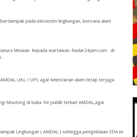
a berdampak pada ekosistim lingkungan, bencana alam
ai Hanura Miswan kepada wartawan. Radar24Jam.com di
.
 AMDAL UKL / UPL agar kelestarian alam tetap terjaga.
igi Moutong di buka. Ke publik terkait AMDAL,agar
 Dampak Lingkungan ( AMDAL ) sehingga pengelolaan SDA ini