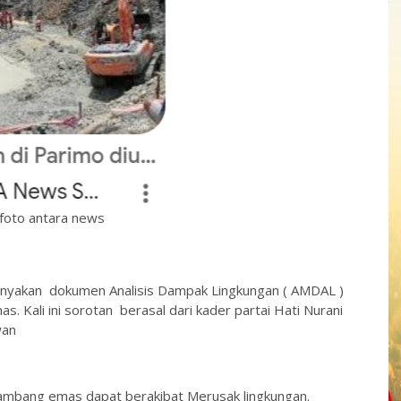
foto antara news
yakan dokumen Analisis Dampak Lingkungan ( AMDAL )
 Kali ini sorotan berasal dari kader partai Hati Nurani
wan
mbang emas dapat berakibat Merusak lingkungan.