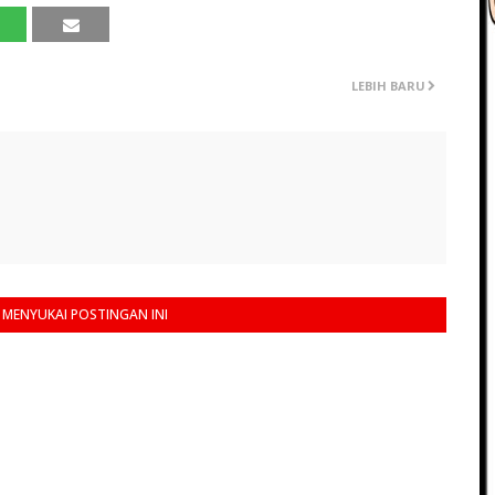
LEBIH BARU
MENYUKAI POSTINGAN INI