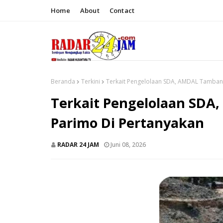
Home
About
Contact
Beranda
Terkini
Terkait Pengelolaan SDA, AMDAL Tamban
Terkait Pengelolaan SDA
Parimo Di Pertanyakan
RADAR 24 JAM
Juni 08, 2026