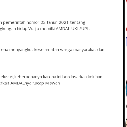
n pemerintah nomor 22 tahun 2021 tentang
ingkungan hidup.Wajib memilki AMDAL UKL/UPL.
 karena menyangkut keselamatan warga masyarakat dan
telusuri,keberadaanya karena ini berdasarkan keluhan
terkait AMDALnya.".ucap Miswan