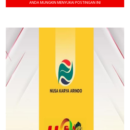
ANDA MUNGKIN MENYUKAI POSTINGAN INI