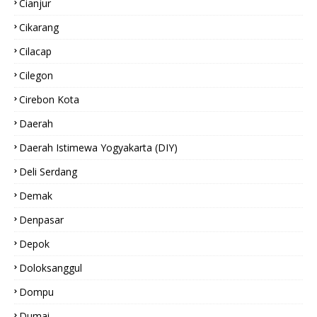
Cianjur
Cikarang
Cilacap
Cilegon
Cirebon Kota
Daerah
Daerah Istimewa Yogyakarta (DIY)
Deli Serdang
Demak
Denpasar
Depok
Doloksanggul
Dompu
Dumai