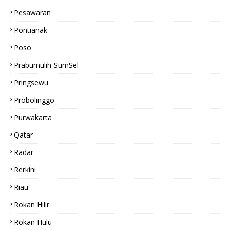
Pesawaran
Pontianak
Poso
Prabumulih-SumSel
Pringsewu
Probolinggo
Purwakarta
Qatar
Radar
Rerkini
Riau
Rokan Hilir
Rokan Hulu