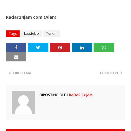
Radar24jam com (Alan)
Tags
kab.tebo
Terkini
LEBIH LAMA
LEBIH BARU
DIPOSTING OLEH
RADAR 24 JAM