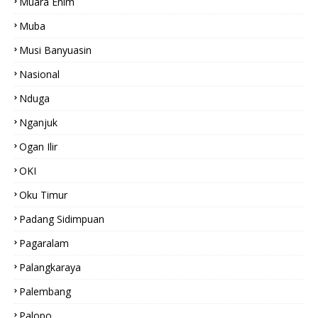
Muara Enim
Muba
Musi Banyuasin
Nasional
Nduga
Nganjuk
Ogan Ilir
OKI
Oku Timur
Padang Sidimpuan
Pagaralam
Palangkaraya
Palembang
Palopo