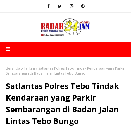
Beranda
Terkini
Satlantas Polres Tebo Tindak Kendaraan yang Parkir
Sembarangan di Badan Jalan Lintas Tebo Bungo
Satlantas Polres Tebo Tindak
Kendaraan yang Parkir
Sembarangan di Badan Jalan
Lintas Tebo Bungo