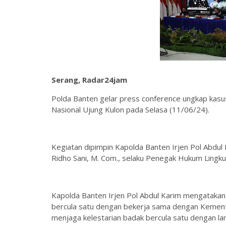
Serang, Radar24jam
Polda Banten gelar press conference ungkap kasus
Nasional Ujung Kulon pada Selasa (11/06/24).
Kegiatan dipimpin Kapolda Banten Irjen Pol Abdul 
Ridho Sani, M. Com., selaku Penegak Hukum Lingk
Kapolda Banten Irjen Pol Abdul Karim mengatakan 
bercula satu dengan bekerja sama dengan Kementr
menjaga kelestarian badak bercula satu dengan l