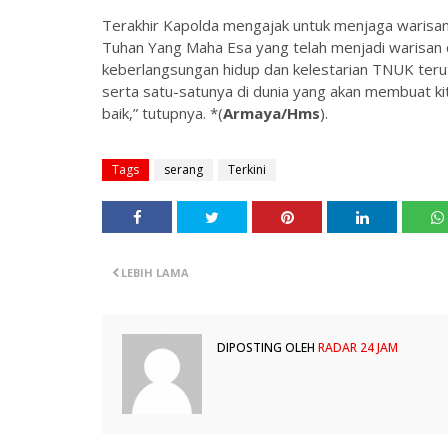
Terakhir Kapolda mengajak untuk menjaga warisan d
Tuhan Yang Maha Esa yang telah menjadi warisan du
keberlangsungan hidup dan kelestarian TNUK teru
serta satu-satunya di dunia yang akan membuat ki
baik,” tutupnya. *(
Armaya/Hms
).
Tags
serang
Terkini
LEBIH LAMA
DIPOSTING OLEH
RADAR 24 JAM