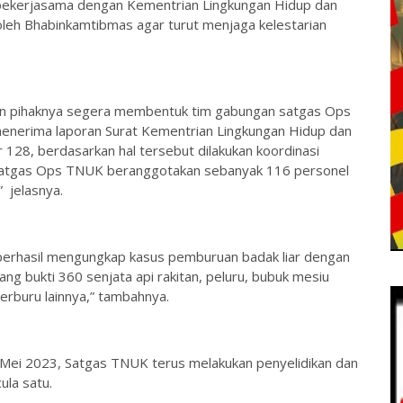
ekerjasama dengan Kementrian Lingkungan Hidup dan
oleh Bhabinkamtibmas agar turut menjaga kelestarian
an pihaknya segera membentuk tim gabungan satgas Ops
enerima laporan Surat Kementrian Lingkungan Hidup dan
128, berdasarkan hal tersebut dilakukan koordinasi
Satgas Ops TNUK beranggotakan sebanyak 116 personel
” jelasnya.
berhasil mengungkap kasus pemburuan badak liar dengan
 bukti 360 senjata api rakitan, peluru, bubuk mesiu
berburu lainnya,” tambahnya.
9 Mei 2023, Satgas TNUK terus melakukan penyelidikan dan
ula satu.