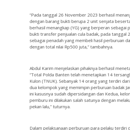
“Pada tanggal 26 November 2023 berhasil menang
dengan barang bukti berupa 2 unit senjata besert
berhasil menangkap (YG) yang berperan sebagai p
bukti transfer penjualan cula badak, pada tanggal
sebagai penadah yang membeli hasil perburuan dari
dengan total nilai Rp500 juta,” tambahnya.
Abdul Karim menjelaskan pihaknya berhasil menet
“Total Polda Banten telah menetapkan 14 tersang
Kulon (TNUK). Sebanyak 14 orang yang terdiri da
dua kelompok yang memimpin perburuan badak Jaw
ini kasusnya sudah dipersidangan dan Kedua, kel
pemburu ini dilakukan salah satunya dengan mel
pekan lalu,” tuturnya.
Dalam pelaksanaan perburuan para pelaku terdiri