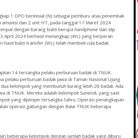
kap 1 DPO berinisial (N) sebagai pemburu atau penembak
a amunisi dan 2 unit HT, pada tanggal 17 Maret 2024
enjual dengan barang bukti berupa handphone dan slip
 23 April 2024 berhasil menangkap (WL) yang berperan
 hasil bukti transfer (WL) telah membeli cula badak
apkan 14 tersangka pelaku perburuan badak di TNUK.
ka pelaku perburuan badak Jawa di Taman Nasional Ujung
ri dua kelompok yang membunuh kurang lebih 26 badak. Ada
a di TNUK. Mereka adalah kelompok Sunendi, yang saat
ompok yang dipimpin tersangka Sahru. Operasi penangkapan
akukan operasi gabungan dengan Balai TNUK beberapa
 dari beberapa kelompok dengan jumlah badak yang diburu