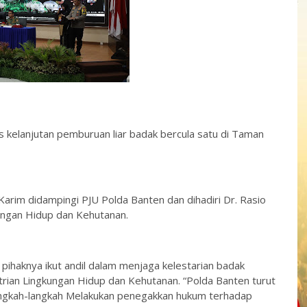
 kelanjutan pemburuan liar badak bercula satu di Taman
Karim didampingi PJU Polda Banten dan dihadiri Dr. Rasio
ungan Hidup dan Kehutanan.
pihaknya ikut andil dalam menjaga kelestarian badak
ian Lingkungan Hidup dan Kehutanan. “Polda Banten turut
angkah-langkah Melakukan penegakkan hukum terhadap