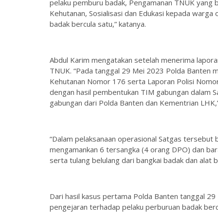
pelaku pemburu badak, Pengamanan TNUK yang b
Kehutanan, Sosialisasi dan Edukasi kepada warga 
badak bercula satu,” katanya.
Abdul Karim mengatakan setelah menerima lapor
TNUK. “Pada tanggal 29 Mei 2023 Polda Banten m
Kehutanan Nomor 176 serta Laporan Polisi Nomor 
dengan hasil pembentukan TIM gabungan dalam 
gabungan dari Polda Banten dan Kementrian LHK,
“Dalam pelaksanaan operasional Satgas tersebut 
mengamankan 6 tersangka (4 orang DPO) dan barang
serta tulang belulang dari bangkai badak dan alat 
Dari hasil kasus pertama Polda Banten tanggal 2
pengejaran terhadap pelaku perburuan badak berc