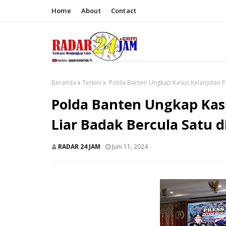
Home
About
Contact
Beranda
Terkini
Polda Banten Ungkap Kasus Kelanjutan P
Polda Banten Ungkap Ka
Liar Badak Bercula Satu 
RADAR 24 JAM
Juni 11, 2024