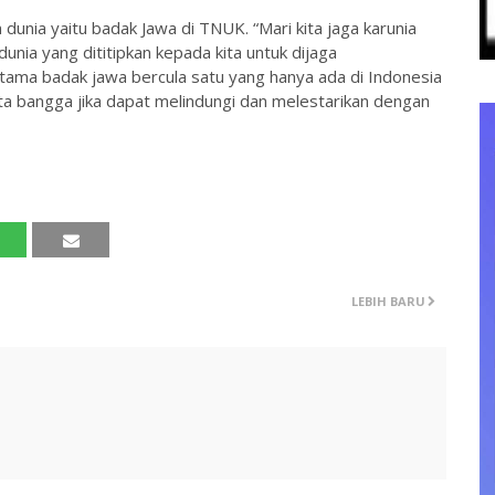
unia yaitu badak Jawa di TNUK. “Mari kita jaga karunia
nia yang dititipkan kepada kita untuk dijaga
tama badak jawa bercula satu yang hanya ada di Indonesia
ta bangga jika dapat melindungi dan melestarikan dengan
LEBIH BARU