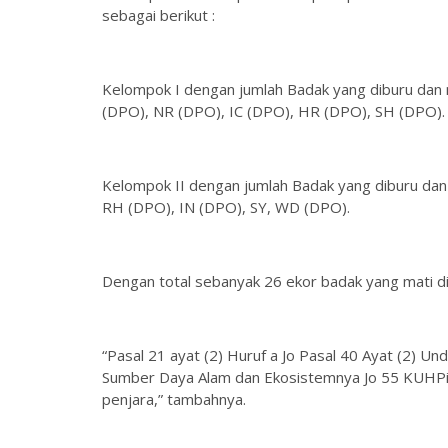
sebagai berikut :
Kelompok I dengan jumlah Badak yang diburu dan 
(DPO), NR (DPO), IC (DPO), HR (DPO), SH (DPO).
Kelompok II dengan jumlah Badak yang diburu dan
RH (DPO), IN (DPO), SY, WD (DPO).
Dengan total sebanyak 26 ekor badak yang mati di
“Pasal 21 ayat (2) Huruf a Jo Pasal 40 Ayat (2)
Sumber Daya Alam dan Ekosistemnya Jo 55 KUHPi
penjara,” tambahnya.