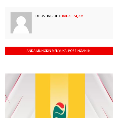
DIPOSTING OLEH
RADAR 24 JAM
ANDA MUNGKIN MENYUKAI POSTINGAN INI