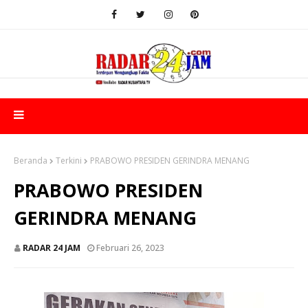
Beranda
Terkini
PRABOWO PRESIDEN GERINDRA MENANG
PRABOWO PRESIDEN
GERINDRA MENANG
RADAR 24 JAM
Februari 26, 2023