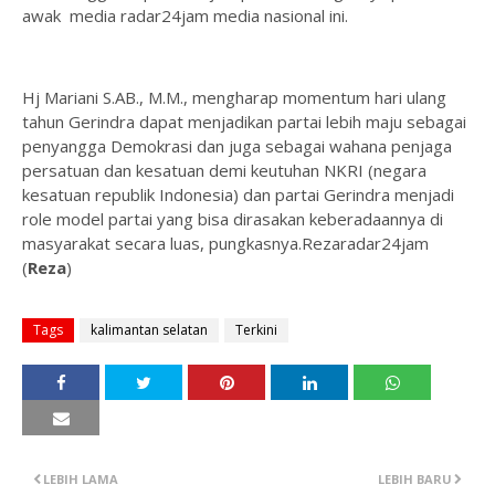
awak media radar24jam media nasional ini.
Hj Mariani S.AB., M.M., mengharap momentum hari ulang
tahun Gerindra dapat menjadikan partai lebih maju sebagai
penyangga Demokrasi dan juga sebagai wahana penjaga
persatuan dan kesatuan demi keutuhan NKRI (negara
kesatuan republik Indonesia) dan partai Gerindra menjadi
role model partai yang bisa dirasakan keberadaannya di
masyarakat secara luas, pungkasnya.Rezaradar24jam
(
Reza
)
Tags
kalimantan selatan
Terkini
LEBIH LAMA
LEBIH BARU