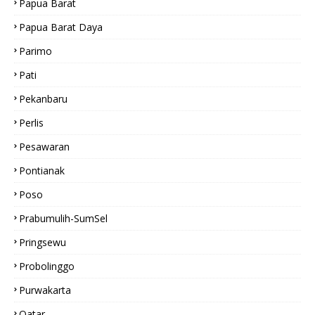
Papua Barat
Papua Barat Daya
Parimo
Pati
Pekanbaru
Perlis
Pesawaran
Pontianak
Poso
Prabumulih-SumSel
Pringsewu
Probolinggo
Purwakarta
Qatar