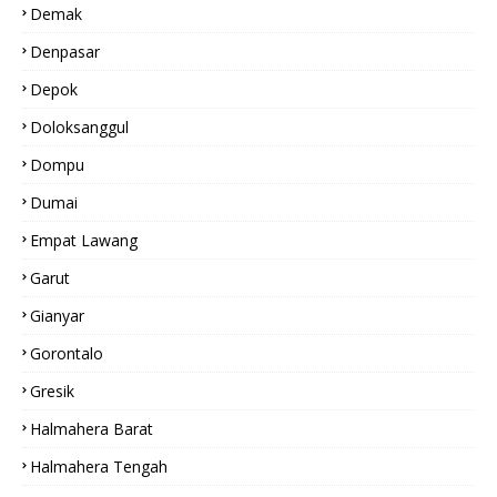
Demak
Denpasar
Depok
Doloksanggul
Dompu
Dumai
Empat Lawang
Garut
Gianyar
Gorontalo
Gresik
Halmahera Barat
Halmahera Tengah