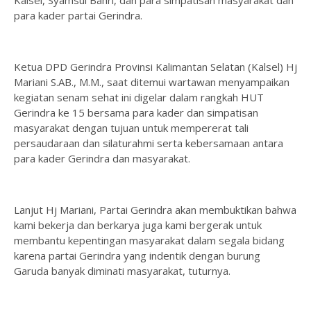
Kalsel, Syamsul Bahri, dan para simpatisan masyarakat dan
para kader partai Gerindra.
Ketua DPD Gerindra Provinsi Kalimantan Selatan (Kalsel) Hj
Mariani S.AB., M.M., saat ditemui wartawan menyampaikan
kegiatan senam sehat ini digelar dalam rangkah HUT
Gerindra ke 15 bersama para kader dan simpatisan
masyarakat dengan tujuan untuk mempererat tali
persaudaraan dan silaturahmi serta kebersamaan antara
para kader Gerindra dan masyarakat.
Lanjut Hj Mariani, Partai Gerindra akan membuktikan bahwa
kami bekerja dan berkarya juga kami bergerak untuk
membantu kepentingan masyarakat dalam segala bidang
karena partai Gerindra yang indentik dengan burung
Garuda banyak diminati masyarakat, tuturnya.