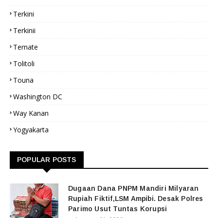
Terkini
Terkinii
Ternate
Tolitoli
Touna
Washington DC
Way Kanan
Yogyakarta
POPULAR POSTS
Dugaan Dana PNPM Mandiri Milyaran
Rupiah Fiktif,LSM Ampibi. Desak Polres
Parimo Usut Tuntas Korupsi