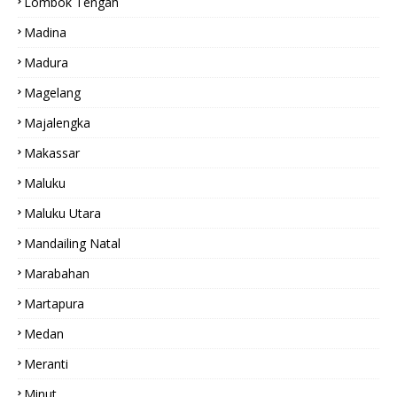
Lombok Tengah
Madina
Madura
Magelang
Majalengka
Makassar
Maluku
Maluku Utara
Mandailing Natal
Marabahan
Martapura
Medan
Meranti
Minut