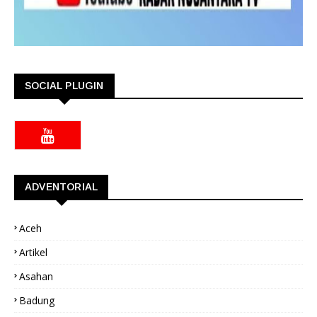
SOCIAL PLUGIN
ADVENTORIAL
Aceh
Artikel
Asahan
Badung