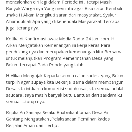
mencalonkan diri lagi dalam Periode ini , tetapi Masih
Banyak Warga nya Yang meminta agar Bisa calon Kembali
,maka H.Alikan Mengikuti saran dari masyarakat. Syukur
Alhamdulillah Apa yang di kehendaki Masyarakat Tercapai
juga .terang nya.
Ketika di Konfirmasi awak Media Radar 24 Jam.com. H
Alikan Mengatakan Kemenangan ini kerja keras Para
pendukung nya.dan merupakan kemenangan kita Bersama
untuk melanjutkan Program Pemerintahan Desa yang
Belum tercapai Pada Priode yang laluh.
H Alikan Mengajak Kepada semua calon kades yang Belum
terpilih agar supaya kita Bekerja sama dalam membangun
Desa kita ini .karna kompetisi sudah usai ,kita semua adalah
saudara ,saya masih banyak butu Bantuan dari saudara ku
semua .....tutup nya.
Bripka Ari Sanjaya Selaku Bhabinkantibmas Desa Air
Gantang Mengatakan ,Pelaksanaan Pemilihan kades
Berjalan Aman dan Tertip .