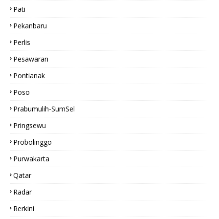
Pati
Pekanbaru
Perlis
Pesawaran
Pontianak
Poso
Prabumulih-SumSel
Pringsewu
Probolinggo
Purwakarta
Qatar
Radar
Rerkini