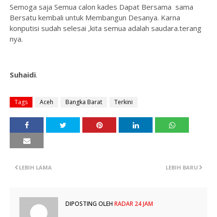
Semoga saja Semua calon kades Dapat Bersama sama
Bersatu kembali untuk Membangun Desanya. Karna
konputisi sudah selesai ,kita semua adalah saudara.terang
nya.
Suhaidi
.
Tags
Aceh
Bangka Barat
Terkini
LEBIH LAMA
LEBIH BARU
DIPOSTING OLEH
RADAR 24 JAM