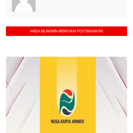
ANDA MUNGKIN MENYUKAI POSTINGAN INI