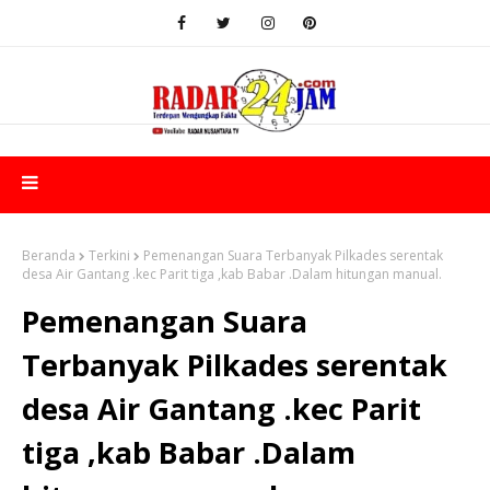
Beranda
Terkini
Pemenangan Suara Terbanyak Pilkades serentak
desa Air Gantang .kec Parit tiga ,kab Babar .Dalam hitungan manual.
Pemenangan Suara
Terbanyak Pilkades serentak
desa Air Gantang .kec Parit
tiga ,kab Babar .Dalam