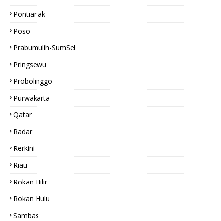
Pontianak
Poso
Prabumulih-SumSel
Pringsewu
Probolinggo
Purwakarta
Qatar
Radar
Rerkini
Riau
Rokan Hilir
Rokan Hulu
Sambas