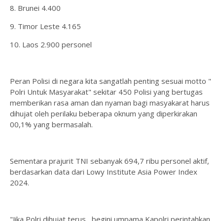
8. Brunei 4.400
9. Timor Leste 4.165
10. Laos 2.900 personel
Peran Polisi di negara kita sangatlah penting sesuai motto "
Polri Untuk Masyarakat" sekitar 450 Polisi yang bertugas
memberikan rasa aman dan nyaman bagi masyakarat harus
dihujat oleh perilaku beberapa oknum yang diperkirakan
00,1% yang bermasalah.
Sementara prajurit TNI sebanyak 694,7 ribu personel aktif,
berdasarkan data dari Lowy Institute Asia Power Index
2024.
"Jika Polri dihujat terus , begini umpama Kapolri perintahkan