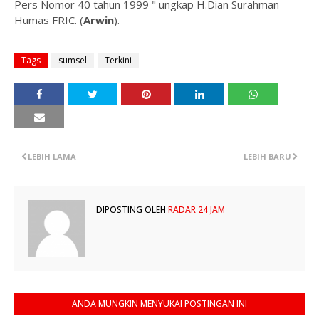
Pers Nomor 40 tahun 1999 " ungkap H.Dian Surahman
Humas FRIC. (
Arwin
).
Tags
sumsel
Terkini
LEBIH LAMA
LEBIH BARU
DIPOSTING OLEH
RADAR 24 JAM
ANDA MUNGKIN MENYUKAI POSTINGAN INI