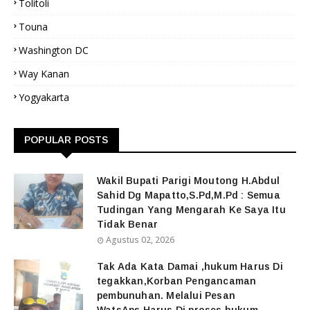
Tolitoli
Touna
Washington DC
Way Kanan
Yogyakarta
POPULAR POSTS
Wakil Bupati Parigi Moutong H.Abdul
Sahid Dg Mapatto,S.Pd,M.Pd : Semua
Tudingan Yang Mengarah Ke Saya Itu
Tidak Benar
Agustus 02, 2026
Tak Ada Kata Damai ,hukum Harus Di
tegakkan,Korban Pengancaman
pembunuhan. Melalui Pesan