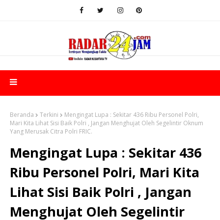
Beranda
Terkini
Mengingat Lupa : Sekitar 436 Ribu Personel Polri,
Mari Kita Lihat Sisi Baik Polri , Jangan Menghujat Oleh Segelintir Oknum
Yang Merusak Citra Polri FRIC.
Mengingat Lupa : Sekitar 436
Ribu Personel Polri, Mari Kita
Lihat Sisi Baik Polri , Jangan
Menghujat Oleh Segelintir