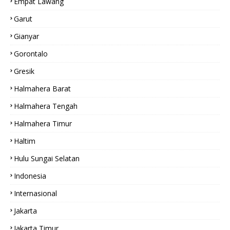
Empat Lawang
Garut
Gianyar
Gorontalo
Gresik
Halmahera Barat
Halmahera Tengah
Halmahera Timur
Haltim
Hulu Sungai Selatan
Indonesia
Internasional
Jakarta
Jakarta Timur