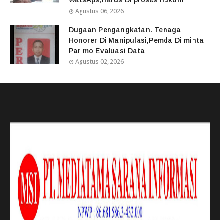
WatsAps,Harus Di proses hukum
Agustus 06, 2026
Dugaan Pengangkatan. Tenaga
Honorer Di Manipulasi,Pemda Di minta
Parimo Evaluasi Data
Agustus 02, 2026