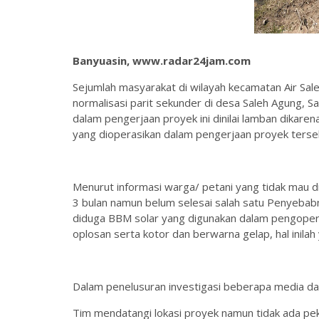
Banyuasin, www.radar24jam.com
Sejumlah masyarakat di wilayah kecamatan Air Sal
normalisasi parit sekunder di desa Saleh Agung, S
dalam pengerjaan proyek ini dinilai lamban dikare
yang dioperasikan dalam pengerjaan proyek terse
Menurut informasi warga/ petani yang tidak mau 
3 bulan namun belum selesai salah satu Penyebab
diduga BBM solar yang digunakan dalam pengoperas
oplosan serta kotor dan berwarna gelap, hal inil
Dalam penelusuran investigasi beberapa media 
Tim mendatangi lokasi proyek namun tidak ada peker