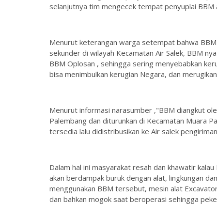
selanjutnya tim mengecek tempat penyuplai BBM al
Menurut keterangan warga setempat bahwa BBM so
sekunder di wilayah Kecamatan Air Salek, BBM nya
BBM Oplosan , sehingga sering menyebabkan kerusak
bisa menimbulkan kerugian Negara, dan merugikan 
Menurut informasi narasumber ,"BBM diangkut oleh
Palembang dan diturunkan di Kecamatan Muara P
tersedia lalu didistribusikan ke Air salek pengirima
Dalam hal ini masyarakat resah dan khawatir kalau
akan berdampak buruk dengan alat, lingkungan dan
menggunakan BBM tersebut, mesin alat Excavator 
dan bahkan mogok saat beroperasi sehingga peke