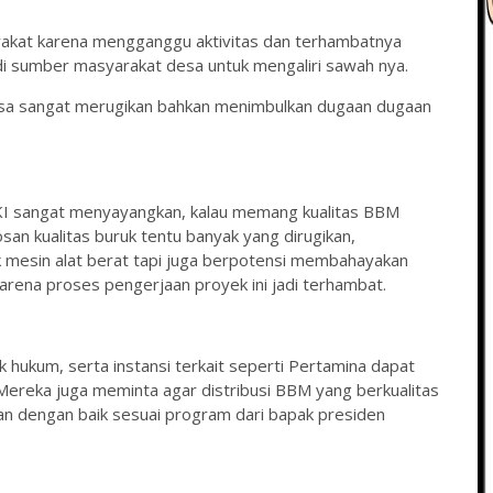
rakat karena mengganggu aktivitas dan terhambatnya
di sumber masyarakat desa untuk mengaliri sawah nya.
bisa sangat merugikan bahkan menimbulkan dugaan dugaan
KI sangat menyayangkan, kalau memang kualitas BBM
osan kualitas buruk tentu banyak yang dirugikan,
 mesin alat berat tapi juga berpotensi membahayakan
rena proses pengerjaan proyek ini jadi terhambat.
hukum, serta instansi terkait seperti Pertamina dapat
 Mereka juga meminta agar distribusi BBM yang berkualitas
alan dengan baik sesuai program dari bapak presiden