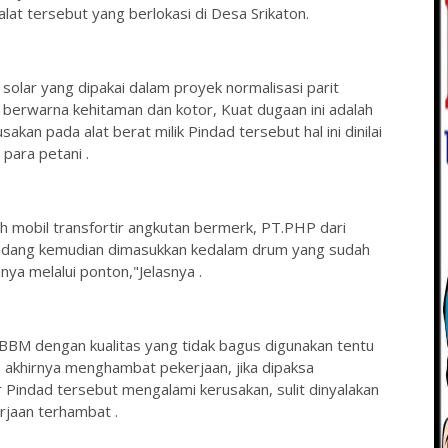
at tersebut yang berlokasi di Desa Srikaton.
lar yang dipakai dalam proyek normalisasi parit
 berwarna kehitaman dan kotor, Kuat dugaan ini adalah
an pada alat berat milik Pindad tersebut hal ini dinilai
para petani .
 mobil transfortir angkutan bermerk, PT.PHP dari
adang kemudian dimasukkan kedalam drum yang sudah
nnya melalui ponton,"Jelasnya .
 BBM dengan kualitas yang tidak bagus digunakan tentu
 akhirnya menghambat pekerjaan, jika dipaksa
Pindad tersebut mengalami kerusakan, sulit dinyalakan
rjaan terhambat .