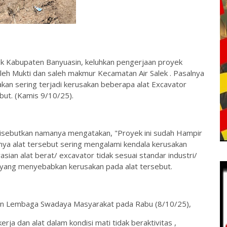
ek Kabupaten Banyuasin, keluhkan pengerjaan proyek
aleh Mukti dan saleh makmur Kecamatan Air Salek . Pasalnya
nakan sering terjadi kerusakan beberapa alat Excavator
but. (Kamis 9/10/25).
disebutkan namanya mengatakan, "Proyek ini sudah Hampir
nya alat tersebut sering mengalami kendala kerusakan
ian alat berat/ excavator tidak sesuai standar industri/
ah yang menyebabkan kerusakan pada alat tersebut.
dan Lembaga Swadaya Masyarakat pada Rabu (8/10/25),
ja dan alat dalam kondisi mati tidak beraktivitas ,