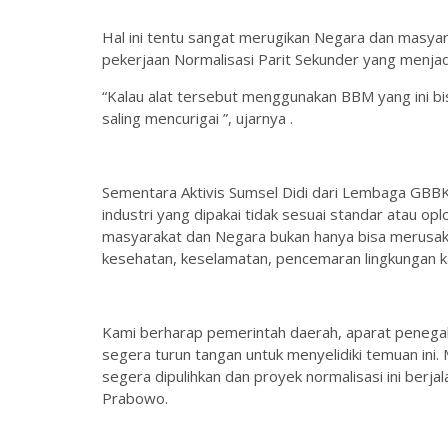
Hal ini tentu sangat merugikan Negara dan masya
pekerjaan Normalisasi Parit Sekunder yang menja
“Kalau alat tersebut menggunakan BBM yang ini 
saling mencurigai ”, ujarnya .
Sementara Aktivis Sumsel Didi dari Lembaga GBB
industri yang dipakai tidak sesuai standar atau opl
masyarakat dan Negara bukan hanya bisa merusak
kesehatan, keselamatan, pencemaran lingkungan ka
Kami berharap pemerintah daerah, aparat penegak 
segera turun tangan untuk menyelidiki temuan ini.
segera dipulihkan dan proyek normalisasi ini berj
Prabowo.