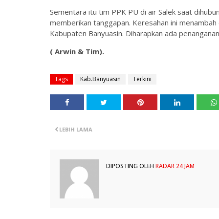
Sementara itu tim PPK PU di air Salek saat dihubun
memberikan tanggapan. Keresahan ini menambah da
Kabupaten Banyuasin. Diharapkan ada penanganan 
( Arwin & Tim).
Tags
Kab.Banyuasin
Terkini
LEBIH LAMA
DIPOSTING OLEH
RADAR 24 JAM