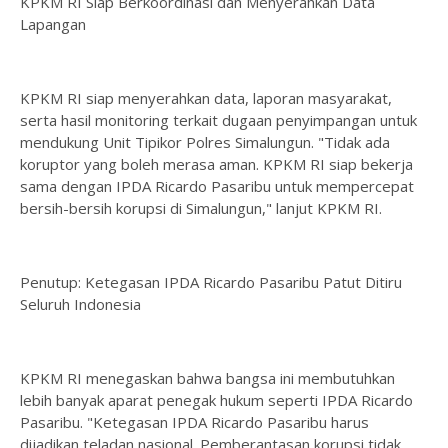
KPKM RI Siap Berkoordinasi dan Menyerahkan Data
Lapangan
KPKM RI siap menyerahkan data, laporan masyarakat,
serta hasil monitoring terkait dugaan penyimpangan untuk
mendukung Unit Tipikor Polres Simalungun. "Tidak ada
koruptor yang boleh merasa aman. KPKM RI siap bekerja
sama dengan IPDA Ricardo Pasaribu untuk mempercepat
bersih-bersih korupsi di Simalungun," lanjut KPKM RI.
Penutup: Ketegasan IPDA Ricardo Pasaribu Patut Ditiru
Seluruh Indonesia
KPKM RI menegaskan bahwa bangsa ini membutuhkan
lebih banyak aparat penegak hukum seperti IPDA Ricardo
Pasaribu. "Ketegasan IPDA Ricardo Pasaribu harus
dijadikan teladan nasional. Pemberantasan korupsi tidak