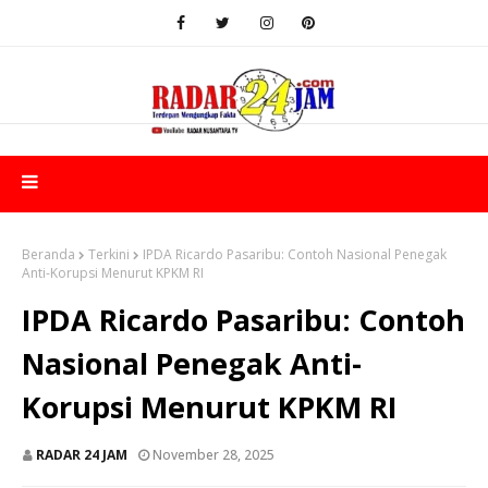
Beranda
Terkini
IPDA Ricardo Pasaribu: Contoh Nasional Penegak
Anti-Korupsi Menurut KPKM RI
IPDA Ricardo Pasaribu: Contoh
Nasional Penegak Anti-
Korupsi Menurut KPKM RI
RADAR 24 JAM
November 28, 2025