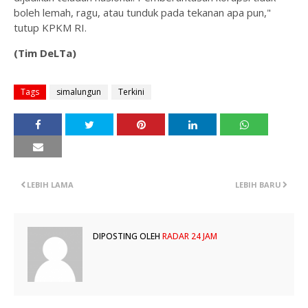
boleh lemah, ragu, atau tunduk pada tekanan apa pun,"
tutup KPKM RI.
(Tim DeLTa)
Tags
simalungun
Terkini
LEBIH LAMA
LEBIH BARU
DIPOSTING OLEH
RADAR 24 JAM