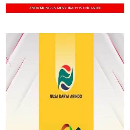
ANDA MUNGKIN MENYUKAI POSTINGAN INI