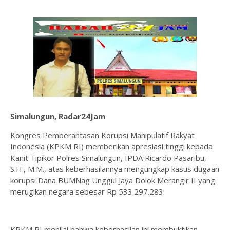
Simalungun, Radar24Jam
Kongres Pemberantasan Korupsi Manipulatif Rakyat
Indonesia (KPKM RI) memberikan apresiasi tinggi kepada
Kanit Tipikor Polres Simalungun, IPDA Ricardo Pasaribu,
S.H., M.M., atas keberhasilannya mengungkap kasus dugaan
korupsi Dana BUMNag Unggul Jaya Dolok Merangir II yang
merugikan negara sebesar Rp 533.297.283.
KPKM RI menilai bahwa keberhasilan ini membuktikan