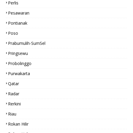
Perlis
Pesawaran
Pontianak
Poso
Prabumulih-SumSel
Pringsewu
Probolinggo
Purwakarta
Qatar
Radar
Rerkini
Riau
Rokan Hilir